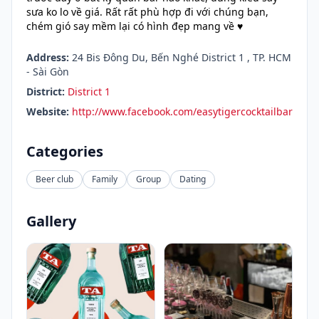
sưa ko lo về giá. Rất rất phù hợp đi với chúng bạn,
chém gió say mềm lại có hình đẹp mang về ♥️
Address:
24 Bis Đông Du, Bến Nghé District 1 , TP. HCM
- Sài Gòn
District:
District 1
Website:
http://www.facebook.com/easytigercocktailbar
Categories
Beer club
Family
Group
Dating
Gallery