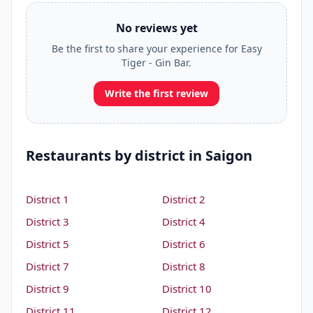
No reviews yet
Be the first to share your experience for Easy
Tiger - Gin Bar.
Write the first review
Restaurants by district in Saigon
District 1
District 2
District 3
District 4
District 5
District 6
District 7
District 8
District 9
District 10
District 11
District 12