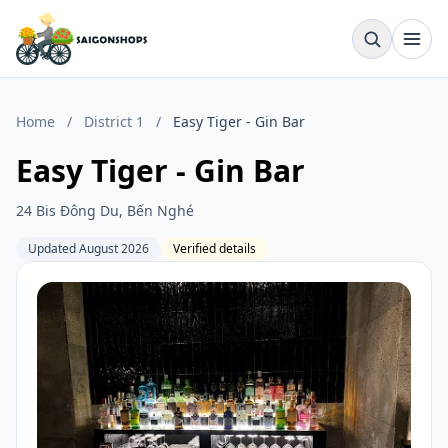
Home
/
District 1
/
Easy Tiger - Gin Bar
Easy Tiger - Gin Bar
24 Bis Đông Du, Bến Nghé
Updated August 2026
Verified details